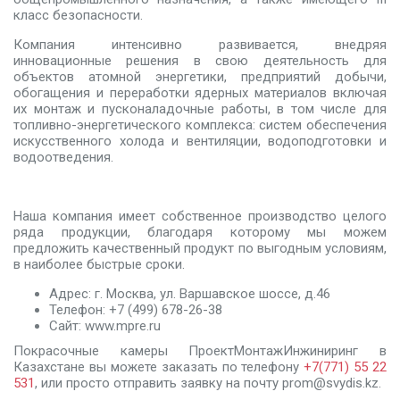
класс безопасности.
Компания интенсивно развивается, внедряя
инновационные решения в свою деятельность для
объектов атомной энергетики, предприятий добычи,
обогащения и переработки ядерных материалов включая
их монтаж и пусконаладочные работы, в том числе для
топливно-энергетического комплекса: систем обеспечения
искусственного холода и вентиляции, водоподготовки и
водоотведения.
Наша компания имеет собственное производство целого
ряда продукции, благодаря которому мы можем
предложить качественный продукт по выгодным условиям,
в наиболее быстрые сроки.
Адрес: г. Москва, ул. Варшавское шоссе, д.46
Телефон: +7 (499) 678-26-38
Сайт: www.mpre.ru
Покрасочные камеры ПроектМонтажИнжиниринг в
Казахстане вы можете заказать по телефону
+7(771) 55 22
531
, или просто отправить заявку на почту prom@svydis.kz.