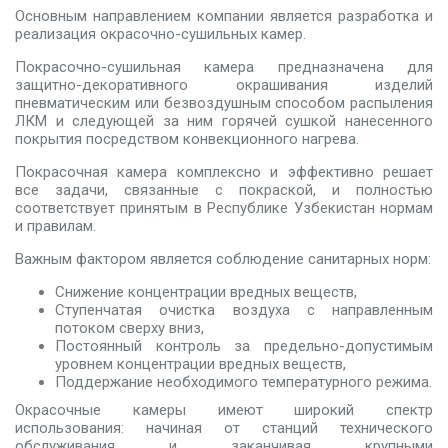
Основным направлением компании является разработка и
реализация окрасочно-сушильных камер.
Покрасочно-сушильная камера предназначена для
защитно-декоративного окрашивания изделий
пневматическим или безвоздушным способом распыления
ЛКМ и следующей за ним горячей сушкой нанесенного
покрытия посредством конвекционного нагрева.
Покрасочная камера комплексно и эффективно решает
все задачи, связанные с покраской, и полностью
соответствует принятым в Республике Узбекистан нормам
и правилам.
Важным фактором является соблюдение санитарных норм:
Снижение концентрации вредных веществ,
Ступенчатая очистка воздуха с направленным
потоком сверху вниз,
Постоянный контроль за предельно-допустимым
уровнем концентрации вредных веществ,
Поддержание необходимого температурного режима.
Окрасочные камеры имеют широкий спектр
использования: начиная от станций технического
обслуживания и заканчивая крупными