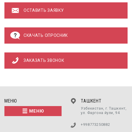
ОСТАВИТЬ ЗАЯВКУ
СКАЧАТЬ ОПРОСНИК
ЗАКАЗАТЬ ЗВОНОК
МЕНЮ
ТАШКЕНТ
Узбекистан, г. Ташкент,
МЕНЮ
ул. Фаргона йули, 94
+998773250882