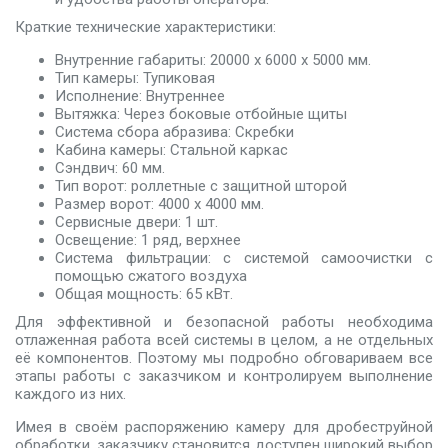
Краткие технические характеристики:
Внутренние габариты: 20000 х 6000 х 5000 мм.
Тип камеры: Тупиковая
Исполнение: Внутреннее
Вытяжка: Через боковые отбойные щиты
Система сбора абразива: Скребки
Кабина камеры: Стальной каркас
Сэндвич: 60 мм.
Тип ворот: роллетные с защитной шторой
Размер ворот: 4000 х 4000 мм.
Сервисные двери: 1 шт.
Освещение: 1 ряд, верхнее
Система фильтрации: с системой самоочистки с
помощью сжатого воздуха
Общая мощность: 65 кВт.
Для эффективной и безопасной работы необходима
отлаженная работа всей системы в целом, а не отдельных
её компонентов. Поэтому мы подробно обговариваем все
этапы работы с заказчиком и контролируем выполнение
каждого из них.
Имея в своём распоряжению камеру для дробеструйной
обработки, заказчику становится доступен широкий выбор