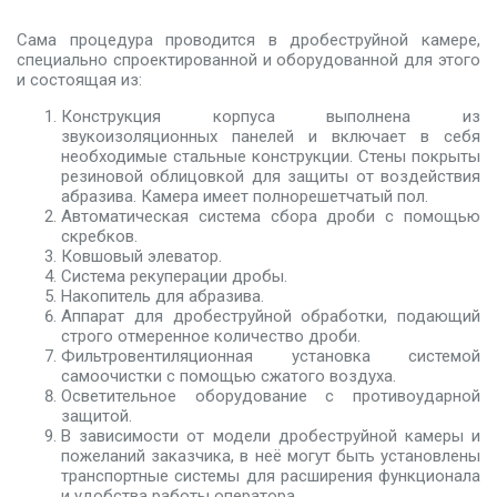
Сама процедура проводится в дробеструйной камере,
специально спроектированной и оборудованной для этого
и состоящая из:
Конструкция корпуса выполнена из
звукоизоляционных панелей и включает в себя
необходимые стальные конструкции. Стены покрыты
резиновой облицовкой для защиты от воздействия
абразива. Камера имеет полнорешетчатый пол.
Автоматическая система сбора дроби с помощью
скребков.
Ковшовый элеватор.
Система рекуперации дробы.
Накопитель для абразива.
Аппарат для дробеструйной обработки, подающий
строго отмеренное количество дроби.
Фильтровентиляционная установка системой
самоочистки с помощью сжатого воздуха.
Осветительное оборудование с противоударной
защитой.
В зависимости от модели дробеструйной камеры и
пожеланий заказчика, в неё могут быть установлены
транспортные системы для расширения функционала
и удобства работы оператора.