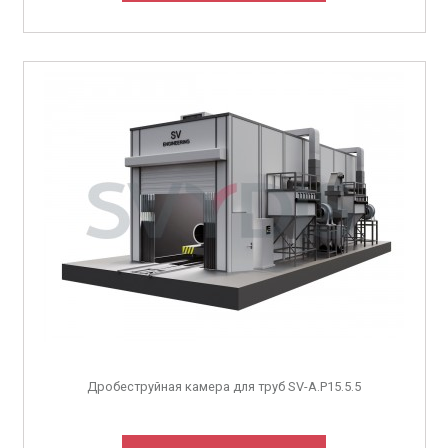
Дробеструйная камера для труб SV-A.P15.5.5