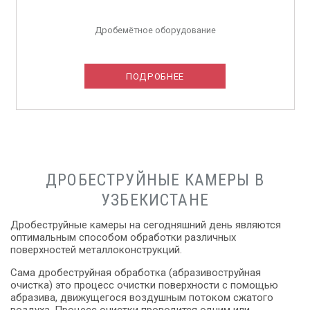
Дробемётное оборудование
ПОДРОБНЕЕ
ДРОБЕСТРУЙНЫЕ КАМЕРЫ В
УЗБЕКИСТАНЕ
Дробеструйные камеры на сегодняшний день являются
оптимальным способом обработки различных
поверхностей металлоконструкций.
Сама дробеструйная обработка (абразивоструйная
очистка) это процесс очистки поверхности с помощью
абразива, движущегося воздушным потоком сжатого
воздуха. Процесс очистки проводится одним или