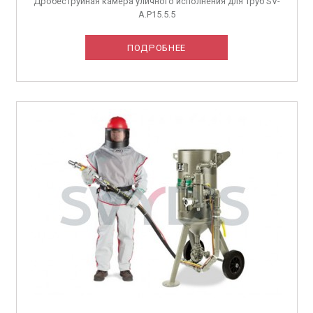
Дробеструйная камера уличного исполнения для труб SV-
A.P15.5.5
ПОДРОБНЕЕ