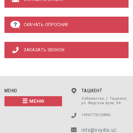
СКАЧАТЬ ОПРОСНИК
ЗАКАЗАТЬ ЗВОНОК
МЕНЮ
ТАШКЕНТ
Узбекистан, г. Ташкент,
МЕНЮ
ул. Фаргона йули, 94
+998773250882
info@svydis.uz