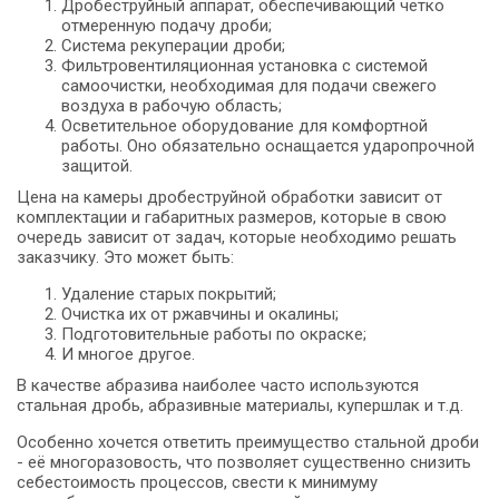
Дробеструйный аппарат, обеспечивающий чётко
отмеренную подачу дроби;
Система рекуперации дроби;
Фильтровентиляционная установка с системой
самоочистки, необходимая для подачи свежего
воздуха в рабочую область;
Осветительное оборудование для комфортной
работы. Оно обязательно оснащается ударопрочной
защитой.
Цена на камеры дробеструйной обработки зависит от
комплектации и габаритных размеров, которые в свою
очередь зависит от задач, которые необходимо решать
заказчику. Это может быть:
Удаление старых покрытий;
Очистка их от ржавчины и окалины;
Подготовительные работы по окраске;
И многое другое.
В качестве абразива наиболее часто используются
стальная дробь, абразивные материалы, купершлак и т.д.
Особенно хочется ответить преимущество стальной дроби
- её многоразовость, что позволяет существенно снизить
себестоимость процессов, свести к минимуму