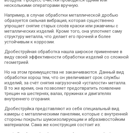
несколькими операторами вручную.
Например, в случае обработки металлической дробью
образуется сильная вибрация, которая существенно
упрощает снятие старых слоёв краски или ржавчины с
металлических изделий. Кроме того, она уплотняет саму
структуру металла, что делает его прочней и более
устойчивым к коррозии.
Дробеструйная обработка нашла широкое применение в
виду своей эффективности обработки изделий со сложной
геометрией.
Но на этом преимущества не заканчиваются. Данный вид
обработки хорош тем, что он увеличивает срок службы
изделий, за счёт снятия нагрузочной «усталости» металла.
В то же время, она позволяет предотвратить появление
трещин на шестернях, валах, пружинах и двигателях
внутреннего сгорания.
Дробеструйка представляют из себя специальный вид
камеры с металлическими панелями, которые с внутренней
стороны покрыты шумоизолирующим и абразивостойким
материалом. Сама же конструкция состоит из: