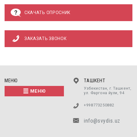
СКАЧАТЬ ОПРОСНИК
ЗАКАЗАТЬ ЗВОНОК
МЕНЮ
ТАШКЕНТ
Узбекистан, г. Ташкент,
МЕНЮ
ул. Фаргона йули, 94
+998773250882
info@svydis.uz