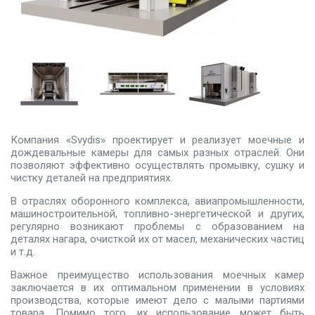
Компания «Svydis» проектирует и реализует моечные и
дождевальные камеры для самых разных отраслей. Они
позволяют эффективно осуществлять промывку, сушку и
чистку деталей на предприятиях.
В отраслях оборонного комплекса, авиапромышленности,
машиностроительной, топливно-энергетической и других,
регулярно возникают проблемы с образованием на
деталях нагара, очисткой их от масел, механических частиц
и т.д.
Важное преимущество использования моечных камер
заключается в их оптимальном применении в условиях
производства, которые имеют дело с малыми партиями
товара. Помимо того, их использование может быть