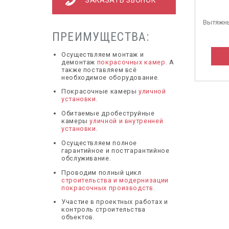
ЗАКАЗАТЬ ЗВОНОК
Вытяжны
ПРЕИМУЩЕСТВА:
Осуществляем монтаж и
демонтаж
покрасочных камер
. А
также поставляем всё
необходимое оборудование.
Покрасочные камеры
уличной
установки
.
Обитаемые дробеструйные
камеры
уличной и внутренней
установки
.
Осуществляем полное
гарантийное и постгарантийное
обслуживание.
Проводим полный цикл
строительства и модернизации
покрасочных производств
.
Участие в проектных работах и
контроль строительства
объектов.