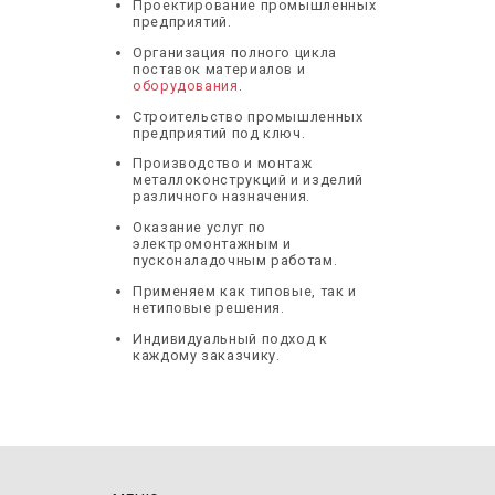
Проектирование промышленных
предприятий.
Организация полного цикла
поставок материалов и
оборудования
.
Строительство промышленных
предприятий под ключ.
Производство и монтаж
металлоконструкций и изделий
различного назначения.
Оказание услуг по
электромонтажным и
пусконаладочным работам.
Применяем как типовые, так и
нетиповые решения.
Индивидуальный подход к
каждому заказчику.