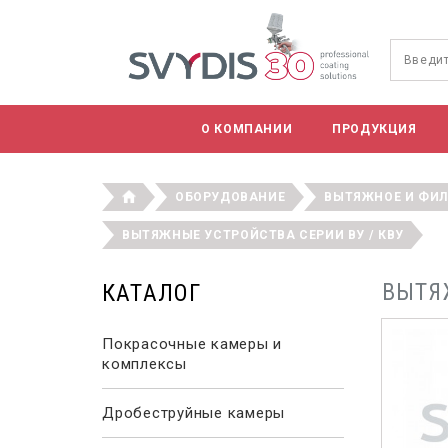
О КОМПАНИИ
ПРОДУКЦИЯ
ОБОРУДОВАНИЕ
ВЫТЯЖНОЕ И ФИ
ВЫТЯЖНЫЕ УСТРОЙСТВА СЕРИИ ВУ / КВУ
ВЫТЯ
КАТАЛОГ
Покрасочные камеры и
комплексы
Дробеструйные камеры