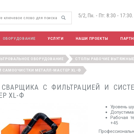
5/2, Пн. - Пт: 8:30 - 17:30.
ОБОРУДОВАНИЕ
УСЛУГИ
НАШИ ПРОЕКТЫ
ПАРТ
ЛЬТРОВАЛЬНОЕ ОБОРУДОВАНИЕ
СТОЛЫ РАБОЧИЕ ВЫТЯЖНЫЕ
Й САМООЧИСТКИ МЕТАЛЛ-МАСТЕР XL-Ф
 СВАРЩИКА С ФИЛЬТРАЦИЕЙ И СИСТ
ЕР XL-Ф
Уровень шу
Допустимая
Рабочая т
+45
Профессиональ