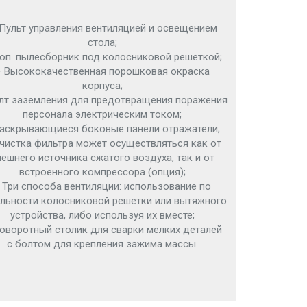
Пульт управления вентиляцией и освещением
стола;
оп. пылесборник под колосниковой решеткой;
– Высококачественная порошковая окраска
корпуса;
лт заземления для предотвращения поражения
персонала электрическим током;
Раскрывающиеся боковые панели отражатели;
чистка фильтра может осуществляться как от
нешнего источника сжатого воздуха, так и от
встроенного компрессора (опция);
 Три способа вентиляции: использование по
льности колосниковой решетки или вытяжного
устройства, либо используя их вместе;
оворотный столик для сварки мелких деталей
с болтом для крепления зажима массы.