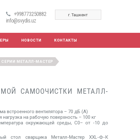
+998773250882
г. Ташкент
info@svydis.uz
НЕРЫ
НОВОСТИ
КОНТАКТЫ
 СЕРИИ МЕТАЛЛ-МАСТЕР
ЕМОЙ САМООЧИСТКИ МЕТАЛЛ-
ма встроенного вентилятора – 70 дБ (А)
 нагрузка на рабочую поверхность – 100 кг
емпература окружающей среды, С0– от -10 до
ный стол сварщика Металл-Мастер XXL-Ф-К