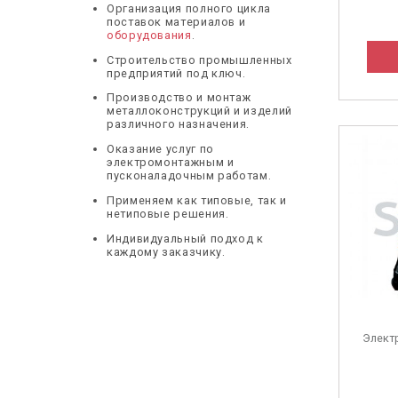
Организация полного цикла
поставок материалов и
оборудования
.
Строительство промышленных
предприятий под ключ.
Производство и монтаж
металлоконструкций и изделий
различного назначения.
Оказание услуг по
электромонтажным и
пусконаладочным работам.
Применяем как типовые, так и
нетиповые решения.
Индивидуальный подход к
каждому заказчику.
Элект