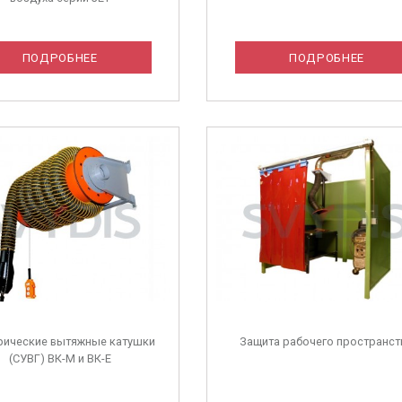
ПОДРОБНЕЕ
ПОДРОБНЕЕ
рические вытяжные катушки
Защита рабочего пространст
(СУВГ) ВК-М и ВК-Е