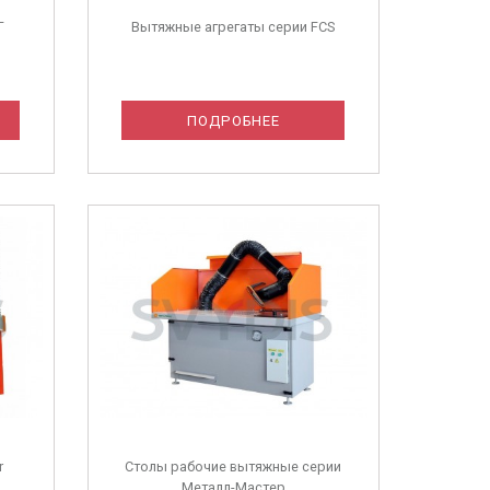
Г
Вытяжные агрегаты серии FCS
ПОДРОБНЕЕ
r
Столы рабочие вытяжные серии
Металл-Мастер