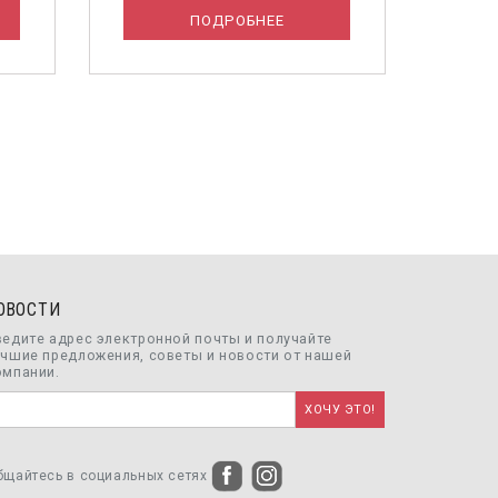
ПОДРОБНЕЕ
ОВОСТИ
ведите адрес электронной почты и получайте
учшие предложения, советы и новости от нашей
омпании.
бщайтесь в социальных сетях