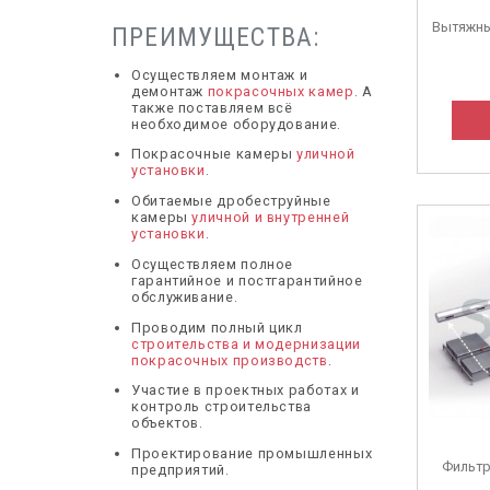
Вытяжны
ПРЕИМУЩЕСТВА:
Осуществляем монтаж и
демонтаж
покрасочных камер
. А
также поставляем всё
необходимое оборудование.
Покрасочные камеры
уличной
установки
.
Обитаемые дробеструйные
камеры
уличной и внутренней
установки
.
Осуществляем полное
гарантийное и постгарантийное
обслуживание.
Проводим полный цикл
строительства и модернизации
покрасочных производств
.
Участие в проектных работах и
контроль строительства
объектов.
Проектирование промышленных
Фильтр
предприятий.