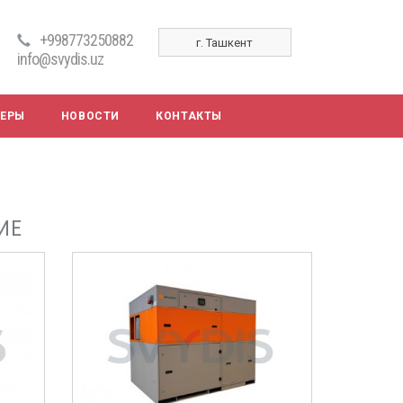
+998773250882
г. Ташкент
info@svydis.uz
НЕРЫ
НОВОСТИ
КОНТАКТЫ
ИЕ