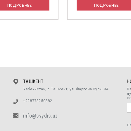
ПОДРОБНЕЕ
ПОДРОБНЕЕ
ТАШКЕНТ
Н
Узбекистан, г. Ташкент, ул. Фаргона йули, 94
В
л
к
+998773250882
info@svydis.uz
О