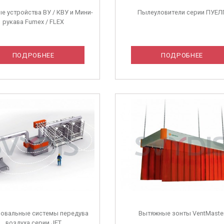
е устройства ВУ / КВУ и Мини-
Пылеуловители серии ПУЕЛ
рукава Fumex / FLEX
ПОДРОБНЕЕ
ПОДРОБНЕЕ
овальные системы передува
Вытяжные зонты VentMaste
воздуха серии JET