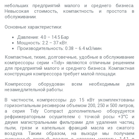
небольших предприятий малого и среднего бизнеса.
Невысокая стоимость, компактность и простота в
обслуживании.
Основные характеристики:
Давление: 4.0 – 14.5 Бар
Мощность: 2.2 – 37 кВт.
Производительность: 0.38 – 6.4 м3/мин.
Компактные, тихие, долговечные, удобные в обслуживание
компрессоры серии «Tidy» являются отличным решением
для предприятий малого и среднего бизнеса. Компактная
конструкция компрессора требует малой площади.
Компрессор оборудован всем необходимым для
незамедлительной работы.
В частности, компрессоры до 15 кВт укомплектованы
горизонтальным ресивером объемом 200, 250 и 500 литров,
а серия Tidy Compact дополнительно оборудуется
рефрижераторным осушителем с точкой росы +3°С и
двумя магистральными фильтрами для удаления частиц
пыли, грязи и капельных фракций масла из сжатого
воздуха. Таким образом, на выходе мы получаем
очищенный сжатый воздух с классом чистоты 1.4.1 в