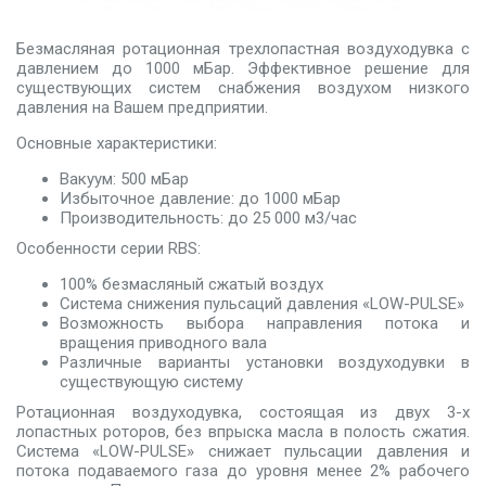
Безмасляная ротационная трехлопастная воздуходувка с
давлением до 1000 мБар. Эффективное решение для
существующих систем снабжения воздухом низкого
давления на Вашем предприятии.
Основные характеристики:
Вакуум: 500 мБар
Избыточное давление: до 1000 мБар
Производительность: до 25 000 м3/час
Особенности серии RBS:
100% безмасляный сжатый воздух
Система снижения пульсаций давления «LOW-PULSE»
Возможность выбора направления потока и
вращения приводного вала
Различные варианты установки воздуходувки в
существующую систему
Ротационная воздуходувка, состоящая из двух 3-х
лопастных роторов, без впрыска масла в полость сжатия.
Система «LOW-PULSE» снижает пульсации давления и
потока подаваемого газа до уровня менее 2% рабочего