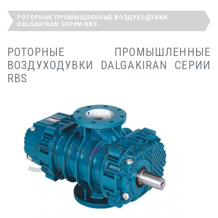
РОТОРНЫЕ ПРОМЫШЛЕННЫЕ ВОЗДУХОДУВКИ
DALGAKIRAN СЕРИИ RBS
РОТОРНЫЕ ПРОМЫШЛЕННЫЕ
ВОЗДУХОДУВКИ DALGAKIRAN СЕРИИ
RBS