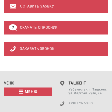
ОСТАВИТЬ ЗАЯВКУ
СКАЧАТЬ ОПРОСНИК
ЗАКАЗАТЬ ЗВОНОК
МЕНЮ
ТАШКЕНТ
Узбекистан, г. Ташкент,
МЕНЮ
ул. Фаргона йули, 94
+998773250882