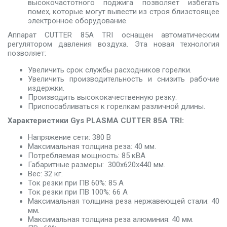
высокочастотного поджига позволяет избегать
помех, которые могут вывести из строя близстоящее
электронное оборудование.
Аппарат CUTTER 85A TRI оснащен автоматическим
регулятором давления воздуха. Эта новая технология
позволяет:
Увеличить срок службы расходников горелки.
Увеличить производительность и снизить рабочие
издержки.
Производить высококачественную резку.
Приспосабливаться к горелкам различной длины.
Характеристики Gys PLASMA CUTTER 85A TRI:
Напряжение сети: 380 В
Максимальная толщина реза: 40 мм.
Потребляемая мощность: 85 кВА
Габаритные размеры: 300x620x440 мм.
Вес: 32 кг.
Ток резки при ПВ 60%: 85 А
Ток резки при ПВ 100%: 66 А
Максимальная толщина реза нержавеющей стали: 40
мм.
Максимальная толщина реза алюминия: 40 мм.