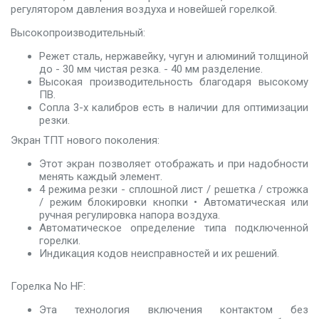
регулятором давления воздуха и новейшей горелкой.
Высокопроизводительный:
Режет сталь, нержавейку, чугун и алюминий толщиной
до - 30 мм чистая резка. - 40 мм разделение.
Высокая производительность благодаря высокому
ПВ.
Сопла 3-х калибров есть в наличии для оптимизации
резки.
Экран ТПТ нового поколения:
Этот экран позволяет отображать и при надобности
менять каждый элемент.
4 режима резки - сплошной лист / решетка / строжка
/ режим блокировки кнопки • Автоматическая или
ручная регулировка напора воздуха.
Автоматическое определение типа подключенной
горелки.
Индикация кодов неисправностей и их решений.
Горелка No HF:
Эта технология включения контактом без