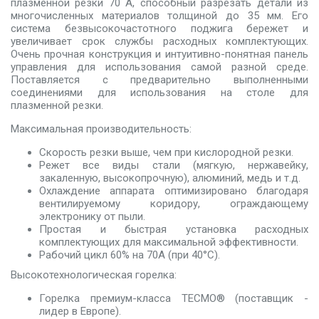
плазменной резки 70 A, способный разрезать детали из
многочисленных материалов толщиной до 35 мм. Его
система безвысокочастотного поджига бережет и
увеличивает срок службы расходных комплектующих.
Очень прочная конструкция и интуитивно-понятная панель
управления для использования самой разной среде.
Поставляется с предварительно выполненными
соединениями для использования на столе для
плазменной резки.
Максимальная производительность:
Скорость резки выше, чем при кислородной резки.
Режет все виды стали (мягкую, нержавейку,
закаленную, высокопрочную), алюминий, медь и т.д.
Охлаждение аппарата оптимизировано благодаря
вентилируемому коридору, ограждающему
электронику от пыли.
Простая и быстрая установка расходных
комплектующих для максимальной эффективности.
Рабочий цикл 60% на 70A (при 40°C).
Высокотехнологическая горелка:
Горелка премиум-класса TECMO® (поставщик -
лидер в Европе).