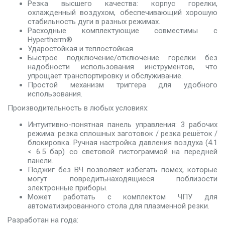
Резка высшего качества: корпус горелки,
охлажденный воздухом, обеспечивающий хорошую
стабильность дуги в разных режимах.
Расходные комплектующие совместимы с
Hypertherm®.
Ударостойкая и теплостойкая.
Быстрое подключение/отключение горелки без
надобности использования инструментов, что
упрощает транспортировку и обслуживание.
Простой механизм триггера для удобного
использования.
Производительность в любых условиях:
Интуитивно-понятная панель управления: 3 рабочих
режима: резка сплошных заготовок / резка решёток /
блокировка. Ручная настройка давления воздуха (4.1
< 6.5 бар) со световой гистограммой на передней
панели.
Поджиг без ВЧ позволяет избегать помех, которые
могут повредитьнаходящиеся поблизости
электронные приборы.
Может работать с комплектом ЧПУ для
автоматизированного стола для плазменной резки.
Разработан на года: