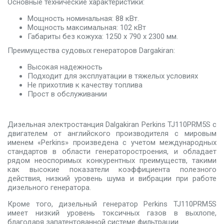
Основные технические характеристики:
Мощность номинальная: 88 кВт.
Мощность максимальная: 102 кВт
Габариты без кожуха: 1250 x 790 x 2300 мм.
Преимущества судовых генераторов Dargakiran:
Высокая надежность
Подходит для эксплуатации в тяжелых условиях
Не прихотлив к качеству топлива
Прост в обслуживании
Дизельная электростанция Dalgakiran Perkins TJ110PRM5S c
двигателем от английского производителя с мировым
именем «Perkins» произведена с учетом международных
стандартов в области генераторостроения, и обладает
рядом неоспоримых конкурентных преимуществ, такими
как высокие показатели коэффициента полезного
действия, низкий уровень шума и вибрации при работе
дизельного генератора.
Кроме того, дизельный генератор Perkins TJ110PRM5S
имеет низкий уровень токсичных газов в выхлопе,
благодаря запатентованной системе фильтрации.