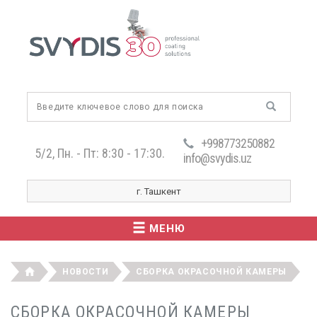
+998773250882
5/2, Пн. - Пт: 8:30 - 17:30.
info@svydis.uz
г. Ташкент
МЕНЮ
НОВОСТИ
СБОРКА ОКРАСОЧНОЙ КАМЕРЫ
СБОРКА ОКРАСОЧНОЙ КАМЕРЫ