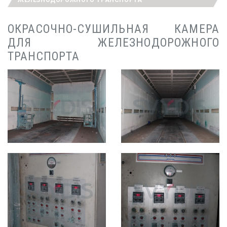
ОКРАСОЧНО-СУШИЛЬНАЯ КАМЕРА
ДЛЯ ЖЕЛЕЗНОДОРОЖНОГО
ТРАНСПОРТА