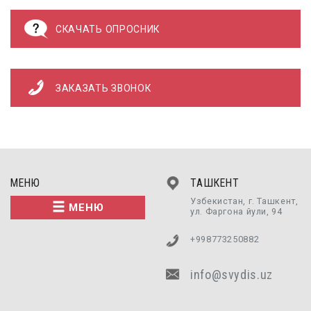
СКАЧАТЬ ОПРОСНИК
ЗАКАЗАТЬ ЗВОНОК
МЕНЮ
ТАШКЕНТ
Узбекистан, г. Ташкент,
МЕНЮ
ул. Фаргона йули, 94
+998773250882
info@svydis.uz