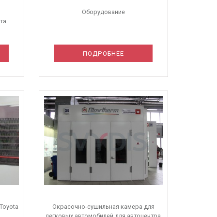
Оборудование
та
ПОДРОБНЕЕ
Toyota
Окрасочно-сушильная камера для
легковых автомобилей для автоцентра