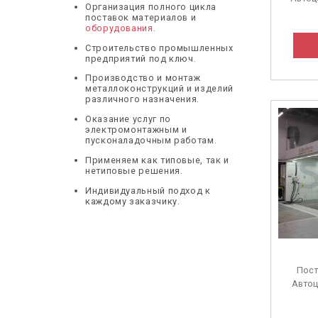
Организация полного цикла
поставок материалов и
оборудования
.
Строительство промышленных
предприятий под ключ.
Производство и монтаж
металлоконструкций и изделий
различного назначения.
Оказание услуг по
электромонтажным и
пусконаладочным работам.
Применяем как типовые, так и
нетиповые решения.
Индивидуальный подход к
каждому заказчику.
Пост
Автоц