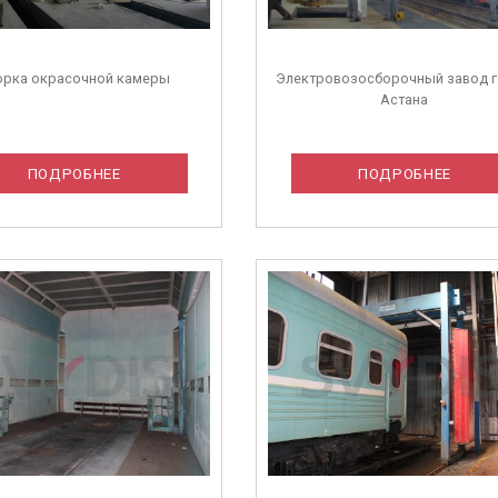
орка окрасочной камеры
Электровозоcборочный завод 
Астана
ПОДРОБНЕЕ
ПОДРОБНЕЕ