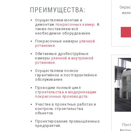
Окрас
ПРЕИМУЩЕСТВА:
желе
Осуществляем монтаж и
демонтаж
покрасочных камер
. А
также поставляем всё
необходимое оборудование.
Покрасочные камеры
уличной
установки
.
Обитаемые дробеструйные
камеры
уличной и внутренней
установки
.
Осуществляем полное
гарантийное и постгарантийное
обслуживание.
Проводим полный цикл
строительства и модернизации
покрасочных производств
.
Участие в проектных работах и
контроль строительства
объектов.
Проектирование промышленных
Пост
предприятий.
Автоц