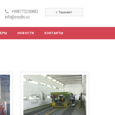
+998773250882
г. Ташкент
info@svydis.uz
НЕРЫ
НОВОСТИ
КОНТАКТЫ