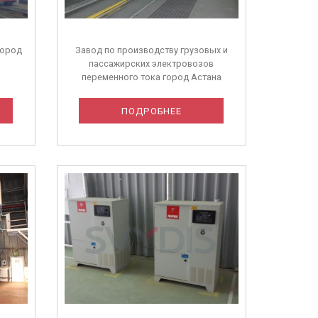
город
Завод по производству грузовых и
пассажирских электровозов
переменного тока город Астана
ПОДРОБНЕЕ