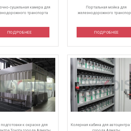
очно-сушильная камера для
Портальная мойка для
знодорожного транспорта
железнодорожного транспор
ПОДРОБНЕЕ
ПОДРОБНЕЕ
 подготовки к окраске для
Колерная кабина для автоцентра 
ентра Toyota города Алматы
города Алматы